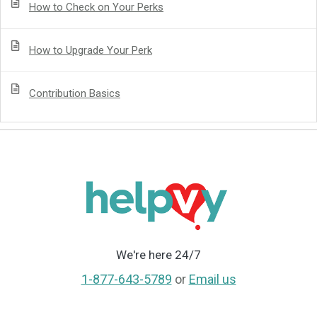
How to Check on Your Perks
How to Upgrade Your Perk
Contribution Basics
We're here 24/7
1-877-643-5789
or
Email us